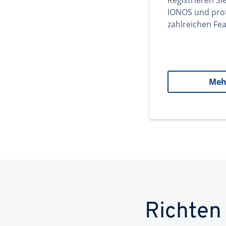
Registrieren Si
IONOS und prof
zahlreichen Fea
Meh
Richten