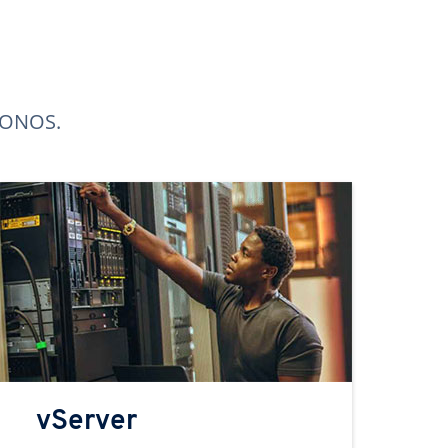
 IONOS.
vServer