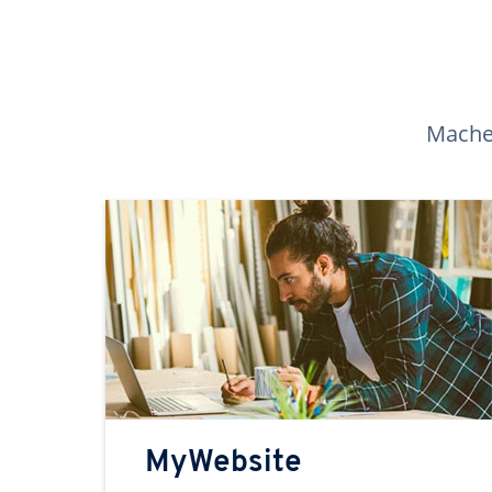
Machen
MyWebsite