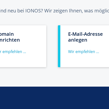
sind neu bei IONOS? Wir zeigen Ihnen, was möglich
omain
E-Mail-Adresse
inrichten
anlegen
r empfehlen ...
Wir empfehlen ...