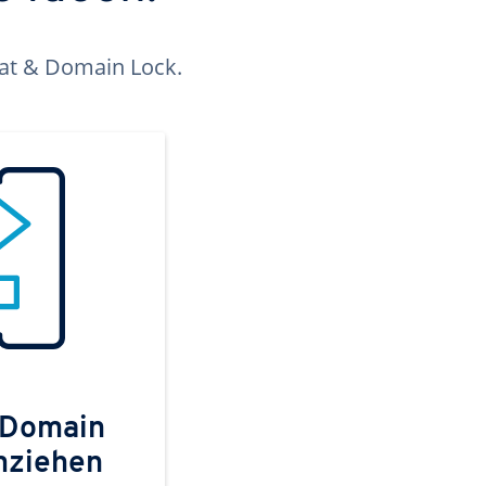
kat & Domain Lock.
 Domain
mziehen