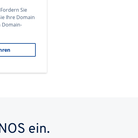
 Fordern Sie
ie Ihre Domain
en Domain-
hren
NOS ein.