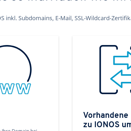
inkl. Subdomains, E-Mail, SSL-Wildcard-Zertifi
Vorhandene
zu IONOS u