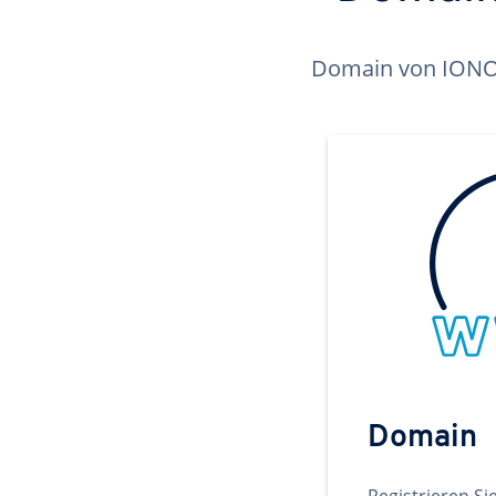
Domain von IONOS 
Domain