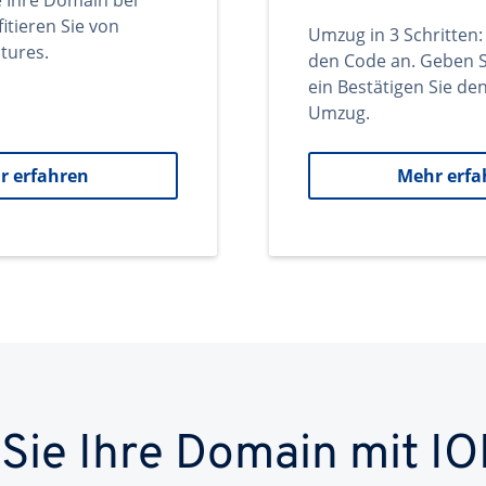
e Ihre Domain bei
itieren Sie von
Umzug in 3 Schritten:
tures.
den Code an. Geben S
ein Bestätigen Sie d
Umzug.
r erfahren
Mehr erfa
 Sie Ihre Domain mit IO